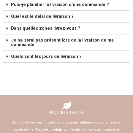
Puis-je planifier la livraison d'une commande ?
Quel est le délai de livraison ?
Dans quelles zones livrez-vous ?
Je ne serai pas présent lors de la livraison de ma
commande
Quels sont les jours de livraison ?
PRODUITS TESTÉS
La qualité des composants d'un terrarium influence directement sa
durée de vie. Tous les produits sont testés afin de vous proposer la