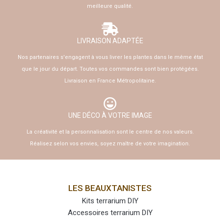
meilleure qualité.
LIVRAISON ADAPTÉE
Nos partenaires s'engagent à vous livrer les plantes dans le même état
que le jour du départ. Toutes vos commandes sont bien protégées.
Livraison en France Métropolitaine.
UNE DÉCO À VOTRE IMAGE
La créativité et la personnalisation sont le centre de nos valeurs.
Réalisez selon vos envies, soyez maître de votre imagination.
LES BEAUXTANISTES
Kits terrarium DIY
Accessoires terrarium DIY