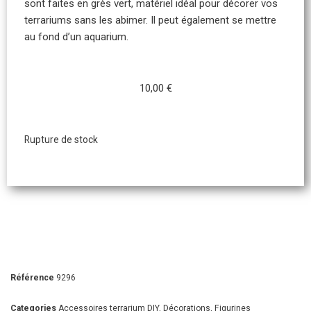
sont faites en grès vert, matériel idéal pour décorer vos
terrariums sans les abimer. Il peut également se mettre
au fond d’un aquarium.
10,00
€
Rupture de stock
Référence
9296
Categories
Accessoires terrarium DIY
,
Décorations
,
Figurines