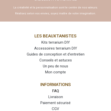
La créativité et la personnalisation sont le centre de nos valeurs.
Réalisez selon vos envies, soyez maître de votre imagination.
LES BEAUXTANISTES
Kits terrarium DIY
Accessoires terrarium DIY
Guides de conception et d’entretien
Conseils et astuces
Un peu de nous
Mon compte
INFORMATIONS
FAQ
Livraison
Paiement sécurisé
CGV