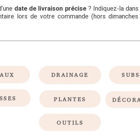
d’une
date de livraison précise
? Indiquez-la dans
aire lors de votre commande (hors dimanches 
AUX
DRAINAGE
SUB
SSES
PLANTES
DÉCOR
OUTILS