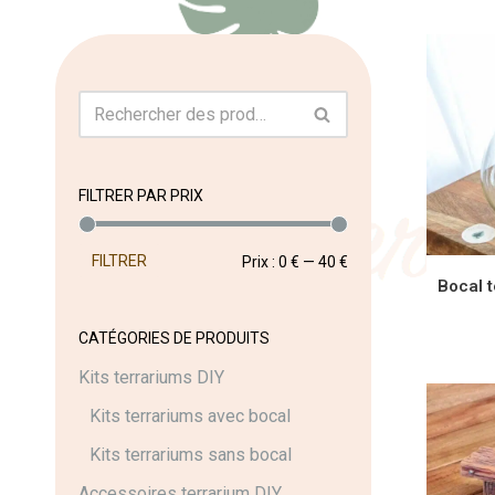
FILTRER PAR PRIX
FILTRER
Prix :
0 €
—
40 €
Bocal 
CATÉGORIES DE PRODUITS
AJOU
Kits terrariums DIY
Kits terrariums avec bocal
Kits terrariums sans bocal
Accessoires terrarium DIY