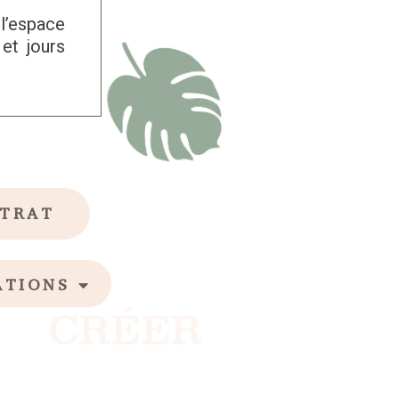
 l’espace
et jours
STRAT
ATIONS