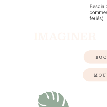
Besoin 
comment
fériés).
BOC
MOU