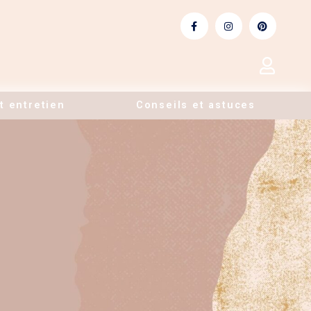
t entretien
Conseils et astuces