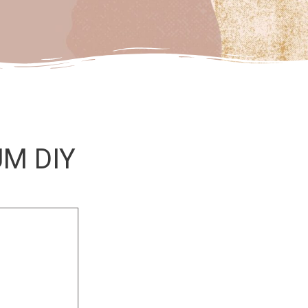
M DIY