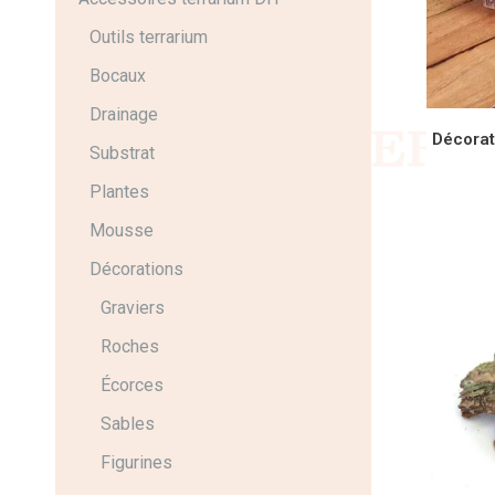
Outils terrarium
Bocaux
Drainage
Décorat
Substrat
Plantes
CHOI
Mousse
Décorations
Graviers
Roches
Écorces
Sables
Figurines