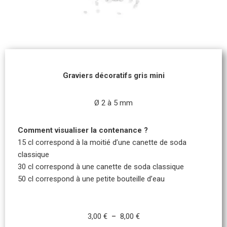
Graviers décoratifs gris mini
Ø 2 à 5 mm
Comment visualiser la contenance ?
15 cl correspond à la moitié d’une canette de soda
classique
30 cl correspond à une canette de soda classique
50 cl correspond à une petite bouteille d’eau
3,00
€
–
8,00
€