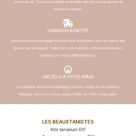
durée de vie. Tous les produits sont testés afin de vous proposer la
meilleure qualité.
LIVRAISON ADAPTÉE
Nos partenaires s'engagent à vous livrer les plantes dans le même état
que le jour du départ. Toutes vos commandes sont bien protégées.
Livraison en France Métropolitaine.
UNE DÉCO À VOTRE IMAGE
La créativité et la personnalisation sont le centre de nos valeurs.
Réalisez selon vos envies, soyez maître de votre imagination.
LES BEAUXTANISTES
Kits terrarium DIY