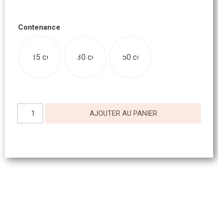
Contenance
15 cl
30 cl
50 cl
AJOUTER AU PANIER