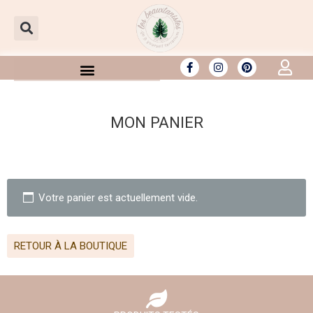
Aller
au
contenu
MON PANIER
Votre panier est actuellement vide.
RETOUR À LA BOUTIQUE